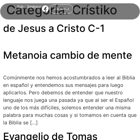
Categoría:
Crístiko
Yuba Jiménez
contacto
de Jesus a Cristo C-1
Metanoia cambio de mente
Comúnmente nos hemos acostumbrados a leer al Biblia
en español y entendemos sus mensajes para luego
aplicarlos. Pero debemos de entender que nuestro
lenguaje nos juega una pasada ya que al ser el Español
uno de los más difíciles, solemos entender una misma
palabra para muchas cosas y si tomamos en cuenta que
la Biblia se […]
Evangelio de Tomas