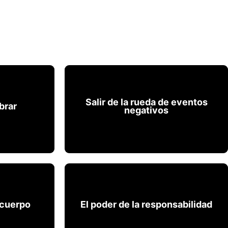
Salir de la rueda de eventos
brar
negativos
brar
Salir de la rueda de eventos negativos
 cuerpo
El poder de la responsabilidad
 cuerpo
El poder de la responsabilidad