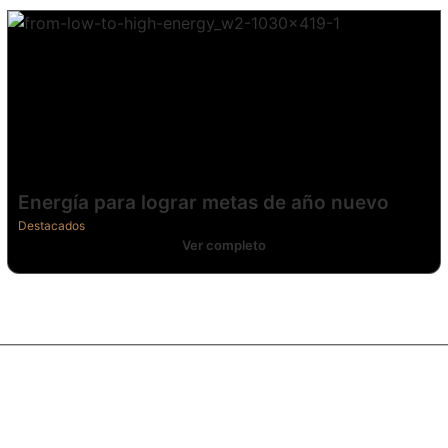
Energía para lograr metas de año nuevo
Destacados
Ver completo