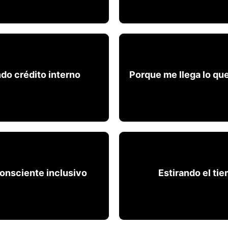
do crédito interno
Porque me llega lo qu
do crédito interno
Porque me llega lo qu
onsciente inclusivo
Estirando el ti
consciente inclusivo
Estirando el ti