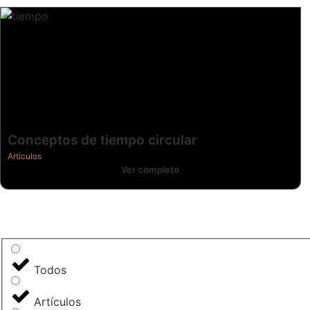
Conceptos de tiempo circular
Artículos
Ver completo
Todos
Artículos