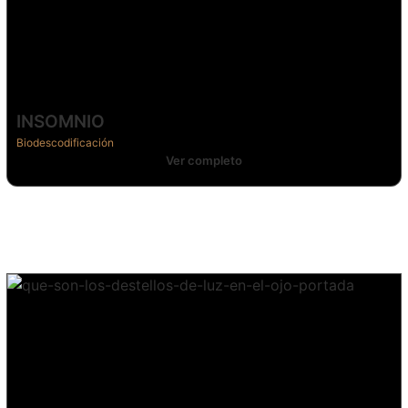
INSOMNIO
Biodescodificación
Ver completo