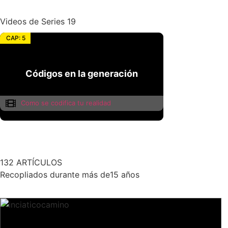
Videos de Series
19
CAP: 5
Códigos en la generación
Códigos en la generación
Como se codifica tu realidad
132
ARTÍCULOS
Recopliados durante más de15 años