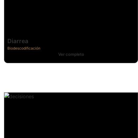
Diarrea
Biodescodificación
Ver completo