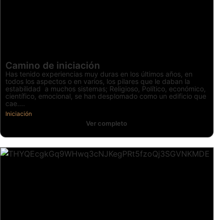
Camino de iniciación
Has tenido experiencias muy duras en los últimos años, en
todos los aspectos o en varios, los pilares que le daban la
estabilidad a muchos sistemas; Religioso, Político, económico,
científico, emocional, se han desplomado como un edificio que
cae....
Iniciación
Ver completo