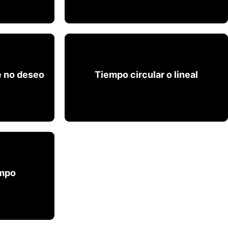
e no deseo
Tiempo circular o lineal
e no deseo
Tiempo circular o lineal
empo
empo