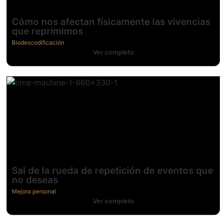
Cómo nos afectan físicamente las vivencias
que reprimimos
Biodescodificación
Ver completo
Sal de la rueda de repetición de eventos que
no deseas
Mejora personal
Ver completo