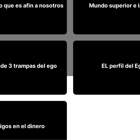
o que es afin a nosotros
Mundo superior e i
o que es afin a nosotros
Mundo superior e i
 de 3 trampas del ego
EL perfil del E
 de 3 trampas del ego
EL perfil del E
gos en el dinero
igos en el dinero