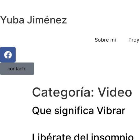
Yuba Jiménez
Sobre mi
Proy
contacto
Categoría:
Video
Que significa Vibrar
Libérate del insomnio