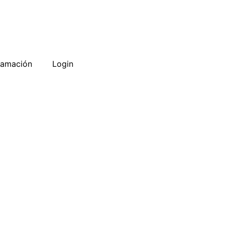
ramación
Login