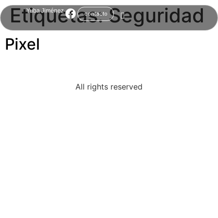
Etiquetas:
Seguridad
Yuba Jiménez
contacto
Pixel
All rights reserved