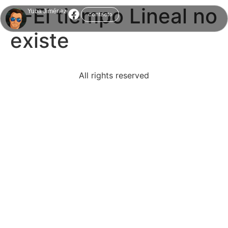
4-El tiempo Lineal no
Yuba Jiménez
contacto
existe
All rights reserved