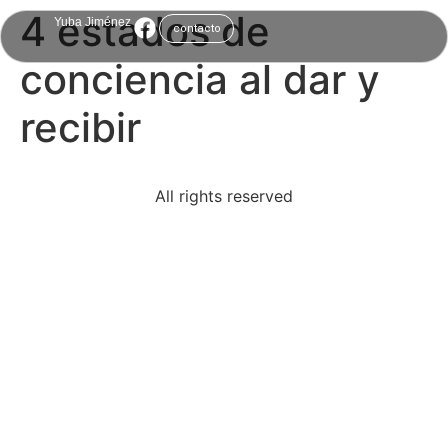
4 estados de
Yuba Jiménez
contacto
conciencia al dar y
recibir
All rights reserved