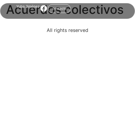
Acuerdos colectivos
Yuba Jiménez
contacto
All rights reserved