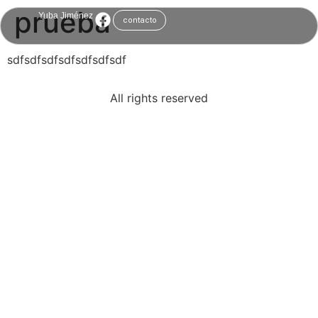
prueba
Yuba Jiménez
contacto
sdfsdfsdfsdfsdfsdfsdf
All rights reserved