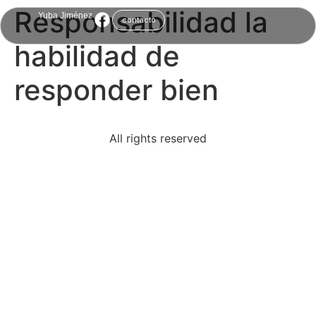
Responsabilidad la
Yuba Jiménez
contacto
habilidad de
responder bien
All rights reserved