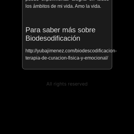
los ámbitos de mi vida. Amo la vida.
Para saber más sobre
Biodesodificación
http://yubajimenez.com/biodescodificacion-
terapia-de-curacion-fisica-y-emocional/
All rights reserved