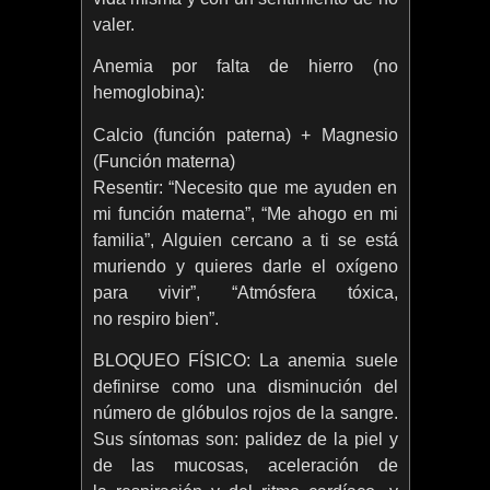
valer.
Anemia por falta de hierro (no
hemoglobina):
Calcio (función paterna) + Magnesio
(Función materna)
Resentir: “Necesito que me ayuden en
mi función materna”, “Me ahogo en mi
familia”, Alguien cercano a ti se está
muriendo y quieres darle el oxígeno
para vivir”, “Atmósfera tóxica,
no respiro bien”.
BLOQUEO FÍSICO: La anemia suele
definirse como una disminución del
número de glóbulos rojos de la sangre.
Sus síntomas son: palidez de la piel y
de las mucosas, aceleración de