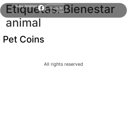
Etiquetas:
Bienestar
Yuba Jiménez
contacto
animal
Pet Coins
All rights reserved