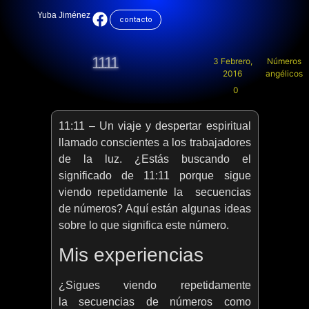
Yuba Jiménez
contacto
1111
3 Febrero,
Números
2016
angélicos
0
11:11 – Un viaje y despertar espiritual
llamado conscientes a los trabajadores
de la luz. ¿Estás buscando el
significado de 11:11 porque sigue
viendo repetidamente la secuencias
de números? Aquí están algunas ideas
sobre lo que significa este número.
Mis experiencias
¿Sigues viendo repetidamente
la secuencias de números como