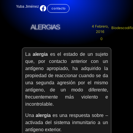
Yuba Jiménez
contacto
ALERGIAS
4 Febrero,
Biodescodifi
2016
0
La
alergia
es el estado de un sujeto
que, por contacto anterior con un
antígeno apropiado, ha adquirido la
propiedad de reaccionar cuando se da
una segunda agresión por el mismo
antígeno, de un modo diferente,
frecuentemente más violento e
incontrolable.
Una
alergia
es una respuesta sobre –
activada del sistema inmunitario a un
antígeno exterior.