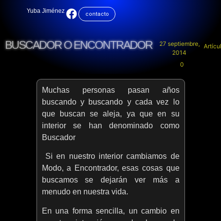
Yuba Jiménez
contacto
BUSCADOR O ENCONTRADOR
27 septiembre,
Artícu
2014
0
Muchas personas pasan años
buscando y buscando y cada vez lo
que buscan se aleja, ya que en su
interior se han denominado como
Buscador
Si en nuestro interior cambiamos de
Modo, a Encontrador, esas cosas que
buscamos se dejarán ver más a
menudo en nuestra vida.
En una forma sencilla, un cambio en