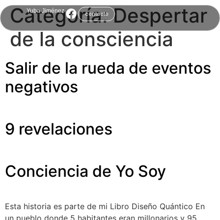
Categoría:
Despertar
Yuba Jiménez
contacto
de la consciencia
Salir de la rueda de eventos
negativos
9 revelaciones
Conciencia de Yo Soy
Esta historia es parte de mi Libro Diseño Quántico En
un pueblo donde 5 habitantes eran millonarios y 95