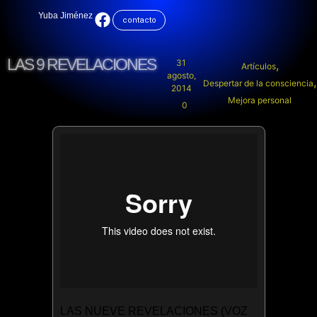
Yuba Jiménez
contacto
LAS 9 REVELACIONES
31
,
Artículos
agosto,
,
Despertar de la consciencia
2014
Mejora personal
0
LAS NUEVE REVELACIONES (VOZ