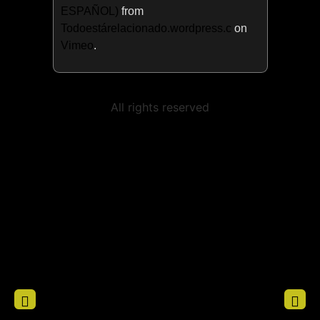
ESPAÑOL)
from
Todoestárelacionado.wordpress.c
on
Vimeo
.
All rights reserved