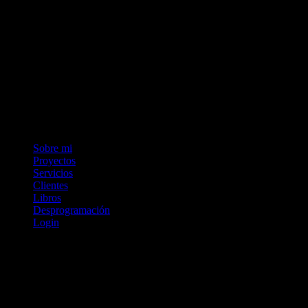
Sobre mi
Proyectos
Servicios
Clientes
Libros
Desprogramación
Login
Facebook