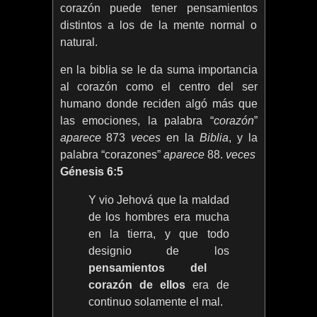
corazón puede tener pensamientos
distintos a los de la mente normal o
natural.
en la biblia se le da suma importancia
al corazón como el centro del ser
humano donde reciden algó más que
las emociones, la palabra “
corazón
”
aparece
873
veces
en la
Biblia
, y la
palabra “corazones”
aparece
88.
veces
Génesis 6:5
Y vio Jehová que la maldad
de los hombres era mucha
en la tierra, y que todo
designio de los
pensamientos del
corazón de ellos
era de
continuo solamente el mal.