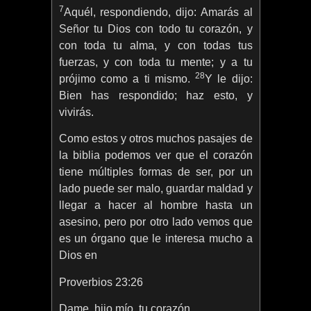
7
Aquél, respondiendo, dijo: Amarás al
Señor tu Dios con todo tu corazón, y
con toda tu alma, y con todas tus
fuerzas, y con toda tu mente; y a tu
28
prójimo como a ti mismo.
Y le dijo:
Bien has respondido; haz esto, y
vivirás.
Como estos y otros muchos pasajes de
la biblia podemos ver que el corazón
tiene múltiples formas de ser, por un
lado puede ser malo, guardar maldad y
llegar a hacer al hombre hasta un
asesino, pero por otro lado vemos que
es un órgano que le interesa mucho a
Dios en
Proverbios 23:26
Dame, hijo mío, tu corazón,