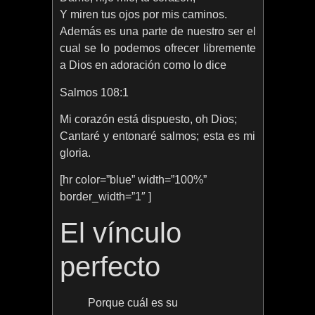
Y miren tus ojos por mis caminos.
Además es una parte de nuestro ser el
cual se lo podemos ofrecer libremente
a Dios en adoración como lo dice
Salmos 108:1
Mi corazón está dispuesto, oh Dios;
Cantaré y entonaré salmos; esta es mi
gloria.
[hr color=”blue” width=”100%”
border_width=”1″ ]
El vínculo
perfecto
Porque cuál es su