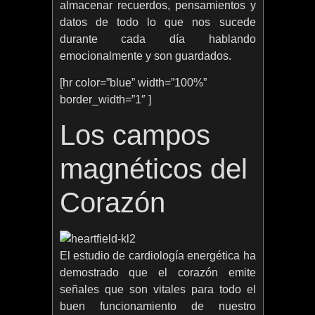
almacenar recuerdos, pensamientos y
datos de todo lo que nos sucede
durante cada día hablando
emocionalmente y son guardados.
[hr color=”blue” width=”100%”
border_width=”1″ ]
Los campos
magnéticos del
Corazón
El estudio de cardiología energética ha
demostrado que el corazón emite
señales que son vitales para todo el
buen funcionamiento de nuestro