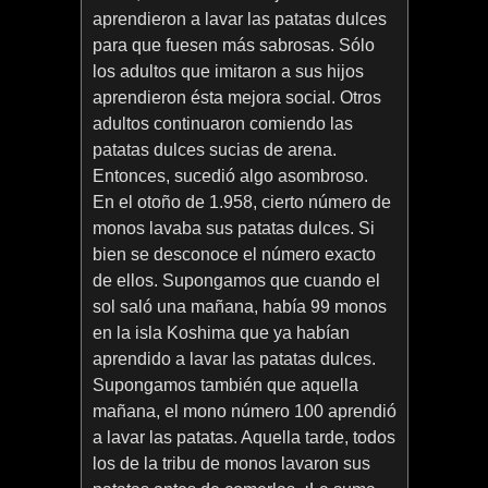
aprendieron a lavar las patatas dulces
para que fuesen más sabrosas. Sólo
los adultos que imitaron a sus hijos
aprendieron ésta mejora social. Otros
adultos continuaron comiendo las
patatas dulces sucias de arena.
Entonces, sucedió algo asombroso.
En el otoño de 1.958, cierto número de
monos lavaba sus patatas dulces. Si
bien se desconoce el número exacto
de ellos. Supongamos que cuando el
sol saló una mañana, había 99 monos
en la isla Koshima que ya habían
aprendido a lavar las patatas dulces.
Supongamos también que aquella
mañana, el mono número 100 aprendió
a lavar las patatas. Aquella tarde, todos
los de la tribu de monos lavaron sus