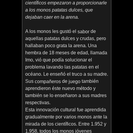
científicos empezaron a proporcionarle
a los monos patatas dulces, que
dejaban caer en la arena.
A los monos les gustó el
de
sabor
aquellas patatas dulces y crudas, pero
hallaban poco grata la arena. Una
hembra de 18 meses de edad, llamada
Imo, vió que podía solucionar el
problema lavando las patatas en el
océano. Le enseñó el truco a su madre.
Sus
de
también
compañeros
juego
aprendieron éste nuevo método y
también se lo enseñaron a sus madres
respectivas.
Esta innovación cultural fue aprendida
gradualmente por varios monos ante la
mirada de los científicos. Entre 1.952 y
1.958, todos los monos jóvenes