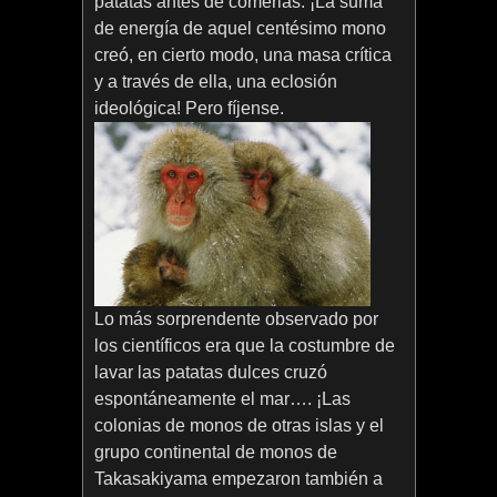
patatas antes de comerlas. ¡La suma
de energía de aquel centésimo mono
creó, en cierto modo, una masa crítica
y a través de ella, una eclosión
ideológica! Pero fíjense.
Lo más sorprendente observado por
los científicos era que la costumbre de
lavar las patatas dulces cruzó
espontáneamente el mar…. ¡Las
colonias de monos de otras islas y el
grupo continental de monos de
Takasakiyama empezaron también a