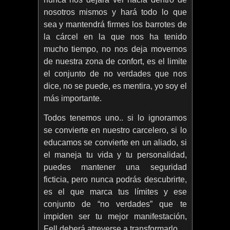
nosotros mismos y hará todo lo que
sea y mantendrá firmes los barrotes de
la cárcel en la que nos ha tenido
mucho tiempo, no nos deja movernos
de nuestra zona de confort, es el limite
el conjunto de no verdades que nos
dice, no se puede, es mentira, yo soy el
más importante.
Todos tenemos uno.. si lo ignoramos
se convierte en nuestro carcelero, si lo
educamos se convierte en un aliado, si
el maneja tu vida y tu personalidad,
puedes mantener una seguridad
ficticia, pero nunca podrás descubrirte,
es el que marca tus límites y ese
conjunto de “no verdades” que te
impiden ser tu mejor manifestación,
Fell deberá atreverse a transformarlo.