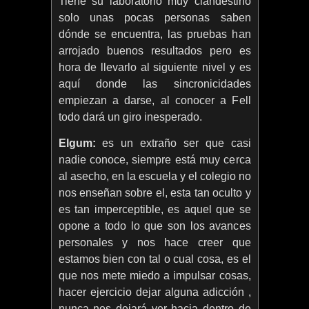
Tiene su laboratorio muy clandestino
solo unas pocas personas saben
dónde se encuentra, las pruebas han
arrojado buenos resultados pero es
hora de llevarlo al siguiente nivel y es
aquí donde las sincronicidades
empiezan a darse, al conocer a Fell
todo dará un giro inesperado.
Elgum:
es un extraño ser que casi
nadie conoce, siempre está muy cerca
al asecho, en la escuela y el colegio no
nos enseñan sobre el, esta tan oculto y
es tan imperceptible, es aquel que se
opone a todo lo que son los avances
personales y nos hace creer que
estamos bien con tal o cual cosa, es el
que nos mete miedo a impulsar cosas,
hacer ejercicio dejar alguna adicción ,
nunca nos dejará ver hacia dentro de