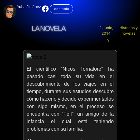
Yuba Jiménez
contacto
LA NOVELA
2 Junio,
Historias y
2014
novelas
0
El científico “Nicos Tornatore” ha
pasado casi toda su vida en el
descubrimiento de los viajes en el
tiempo, durante sus estudios descubre
cómo hacerlo y decide experimentarlos
con sigo mismo, en el proceso se
encuentra con “Fell”, un amigo de la
infancia el cual está teniendo
problemas con su familia.