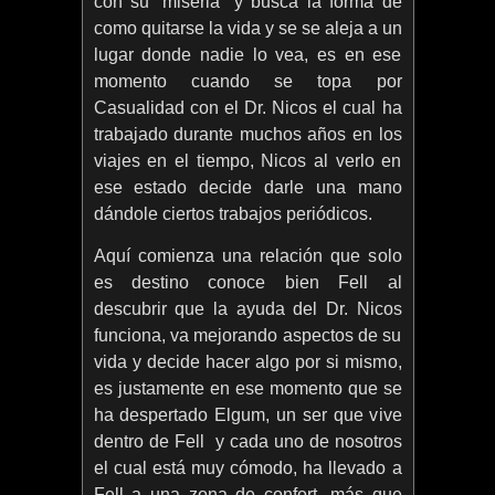
con su “miseria” y busca la forma de
como quitarse la vida y se se aleja a un
lugar donde nadie lo vea, es en ese
momento cuando se topa por
Casualidad con el Dr. Nicos el cual ha
trabajado durante muchos años en los
viajes en el tiempo, Nicos al verlo en
ese estado decide darle una mano
dándole ciertos trabajos periódicos.
Aquí comienza una relación que solo
es destino conoce bien Fell al
descubrir que la ayuda del Dr. Nicos
funciona, va mejorando aspectos de su
vida y decide hacer algo por si mismo,
es justamente en ese momento que se
ha despertado Elgum, un ser que vive
dentro de Fell y cada uno de nosotros
el cual está muy cómodo, ha llevado a
Fell a una zona de confort, más que