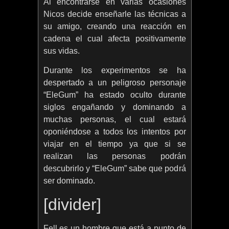
Al encontrarse en varias ocasiones
Nicos decide enseñarle las técnicas a
su amigo, creando una reacción en
cadena el cual afecta positivamente
sus vidas.
Durante los experimentos se ha
despertado a un peligroso personaje
“EleGum” ha estado oculto durante
siglos engañando y dominando a
muchas personas, el cual estará
oponiéndose a todos los intentos por
viajar en el tiempo ya que si se
realizan las personas podrán
descubrirlo y “EleGum” sabe que podrá
ser dominado.
[divider]
Fell es un hombre que está a punto de