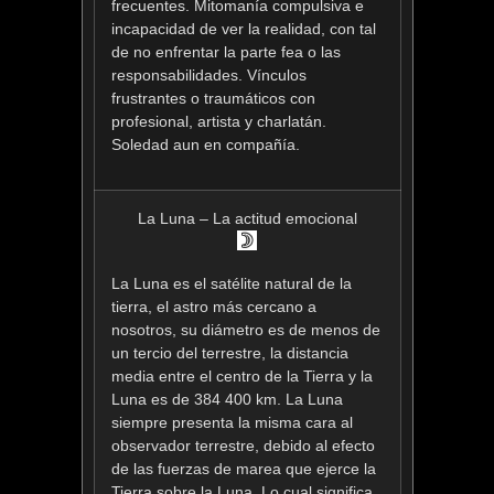
frecuentes. Mitomanía compulsiva e
incapacidad de ver la realidad, con tal
de no enfrentar la parte fea o las
responsabilidades. Vínculos
frustrantes o traumáticos con
profesional, artista y charlatán.
Soledad aun en compañía.
La Luna – La actitud emocional
La Luna es el satélite natural de la
tierra, el astro más cercano a
nosotros, su diámetro es de menos de
un tercio del terrestre, la distancia
media entre el centro de la Tierra y la
Luna es de 384 400 km. La Luna
siempre presenta la misma cara al
observador terrestre, debido al efecto
de las fuerzas de marea que ejerce la
Tierra sobre la Luna. Lo cual significa,