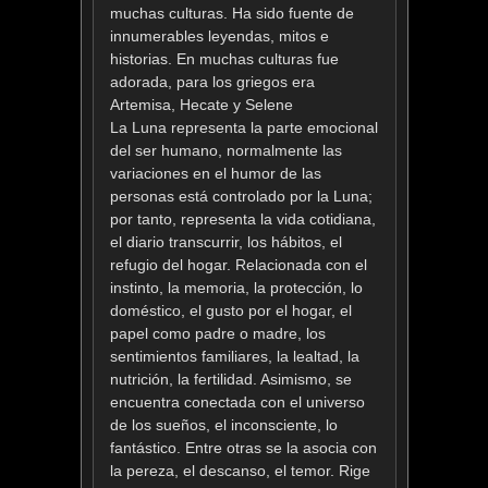
muchas culturas. Ha sido fuente de
innumerables leyendas, mitos e
historias. En muchas culturas fue
adorada, para los griegos era
Artemisa, Hecate y Selene
La Luna representa la parte emocional
del ser humano, normalmente las
variaciones en el humor de las
personas está controlado por la Luna;
por tanto, representa la vida cotidiana,
el diario transcurrir, los hábitos, el
refugio del hogar. Relacionada con el
instinto, la memoria, la protección, lo
doméstico, el gusto por el hogar, el
papel como padre o madre, los
sentimientos familiares, la lealtad, la
nutrición, la fertilidad. Asimismo, se
encuentra conectada con el universo
de los sueños, el inconsciente, lo
fantástico. Entre otras se la asocia con
la pereza, el descanso, el temor. Rige