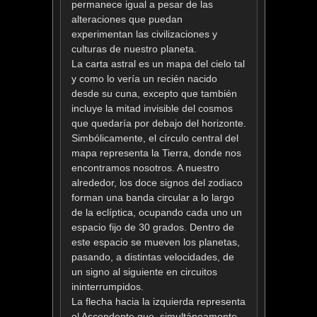
permanece igual a pesar de las
alteraciones que puedan
experimentan las civilizaciones y
culturas de nuestro planeta.
La carta astral es un mapa del cielo tal
y como lo vería un recién nacido
desde su cuna, excepto que también
incluye la mitad invisible del cosmos
que quedaría por debajo del horizonte.
Simbólicamente, el círculo central del
mapa representa la Tierra, donde nos
encontramos nosotros. A nuestro
alrededor, los doce signos del zodiaco
forman una banda circular a lo largo
de la eclíptica, ocupando cada uno un
espacio fijo de 30 grados. Dentro de
este espacio se mueven los planetas,
pasando, a distintas velocidades, de
un signo al siguiente en circuitos
ininterrumpidos.
La flecha hacia la izquierda representa
el Ascendente que, simultáneamente,