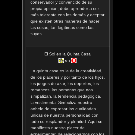
conservador y convencido de su
propia opinión, debe aprender a ser
más tolerante con los demás y aceptar
que existen otras maneras de hacer
las cosas, tan legítimas como las
suyas.
El Sol en la Quinta Casa
en
La quinta casa es la de la creatividad,
de los placeres y por tanto de los hijos,
los juegos de azar, los deportes, los
romances, las personas que nos
simpatizan, la tendencia pedagógica,
la vestimenta. Simboliza nuestro
anhelo de expresar las cualidades
únicas de nuestra personalidad con
todo su resplandor y plenitud. Aquí se
manifiesta nuestro placer de
experimentar, de relacionarnos con los