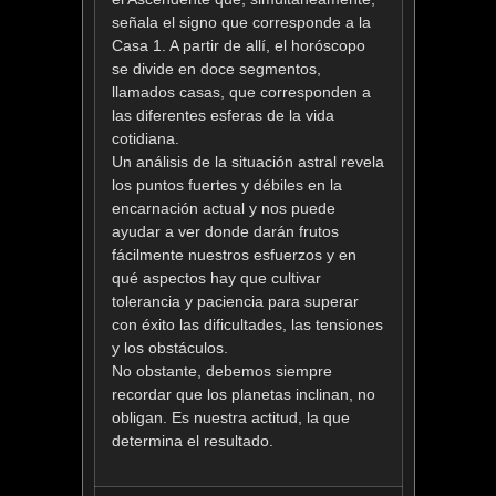
señala el signo que corresponde a la
Casa 1. A partir de allí, el horóscopo
se divide en doce segmentos,
llamados casas, que corresponden a
las diferentes esferas de la vida
cotidiana.
Un análisis de la situación astral revela
los puntos fuertes y débiles en la
encarnación actual y nos puede
ayudar a ver donde darán frutos
fácilmente nuestros esfuerzos y en
qué aspectos hay que cultivar
tolerancia y paciencia para superar
con éxito las dificultades, las tensiones
y los obstáculos.
No obstante, debemos siempre
recordar que los planetas inclinan, no
obligan. Es nuestra actitud, la que
determina el resultado.