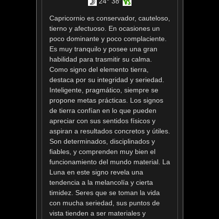
24° 38′
Capricornio es conservador, cauteloso,
tierno y afectuoso. En ocasiones un
poco dominante y poco complaciente.
Es muy tranquilo y posee una gran
habilidad para trasmitir su calma.
Como signo del elemento tierra,
destaca por su integridad y seriedad.
Inteligente, pragmático, siempre se
propone metas prácticas. Los signos
de tierra confían en lo que pueden
apreciar con sus sentidos físicos y
aspiran a resultados concretos y útiles.
Son determinados, disciplinados y
fiables, y comprenden muy bien el
funcionamiento del mundo material. La
Luna en este signo revela una
tendencia a la melancolía y cierta
timidez. Seres que se toman la vida
con mucha seriedad, sus puntos de
vista tienden a ser materiales y