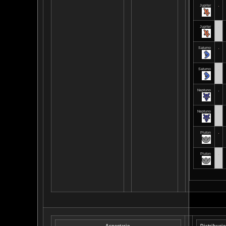
Jupiter
Jupiter
Saturno
Saturno
Neptuno
Neptuno
Pluton
Pluton