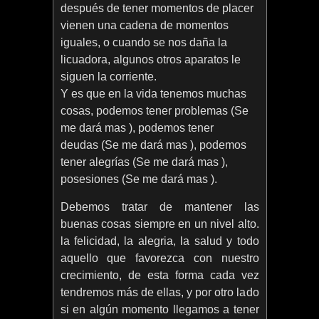
después de tener momentos de placer
vienen una cadena de momentos
iguales, o cuando se nos daña la
licuadora, algunos otros aparatos le
siguen la corriente.
Y es que en la vida tenemos muchas
cosas, podemos tener problemas (Se
me dará mas ), podemos tener
deudas (Se me dará mas ), podemos
tener alegrías (Se me dará mas ),
posesiones (Se me dará mas ).
Debemos tratar de mantener las
buenas cosas siempre en un nivel alto.
la felicidad, la alegria, la salud y todo
aquello que favorezca con nuestro
crecimiento, de esta forma cada vez
tendremos más de ellas, y por otro lado
si en algún momento llegamos a tener